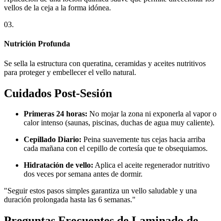
vellos de la ceja a la forma idónea.
03.
Nutrición Profunda
Se sella la estructura con queratina, ceramidas y aceites nutritivos
para proteger y embellecer el vello natural.
Cuidados Post-Sesión
Primeras 24 horas:
No mojar la zona ni exponerla al vapor o
calor intenso (saunas, piscinas, duchas de agua muy caliente).
Cepillado Diario:
Peina suavemente tus cejas hacia arriba
cada mañana con el cepillo de cortesía que te obsequiamos.
Hidratación de vello:
Aplica el aceite regenerador nutritivo
dos veces por semana antes de dormir.
"Seguir estos pasos simples garantiza un vello saludable y una
duración prolongada hasta las 6 semanas."
Preguntas Frecuentes de Laminado de